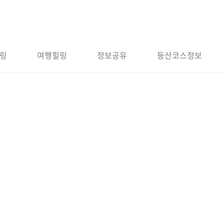
링
여행힐링
정보공유
등산코스정보