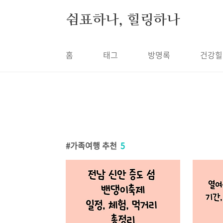
본문 바로가기
쉼표하나, 힐링하나
홈
태그
방명록
건강힐
가족여행 추천
5